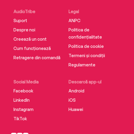
AudioTribe
Legal
Suport
ANPC
Despre noi
Politica de
confidențialitate
Creează un cont
Politica de cookie
Cum funcționează
Termeni și condiții
Retragere din comandă
Regulamente
Social Media
Descarcă app-ul
Facebook
Android
LinkedIn
iOS
Instagram
Huawei
TikTok