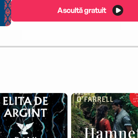
Ascultă gratuit