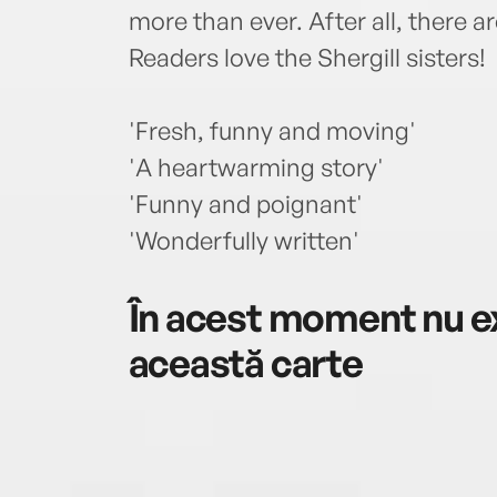
more than ever. After all, there 
Readers love the Shergill sisters!
'Fresh, funny and moving'
'A heartwarming story'
'Funny and poignant'
'Wonderfully written'
În acest moment nu ex
această carte