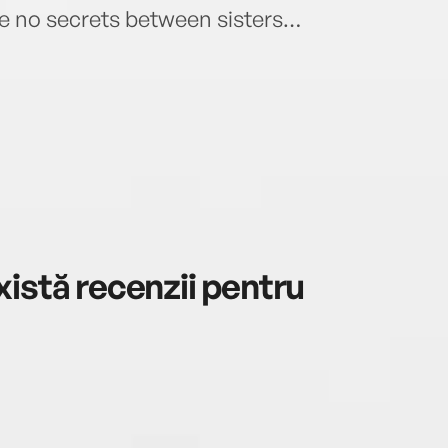
are no secrets between sisters…
istă recenzii pentru