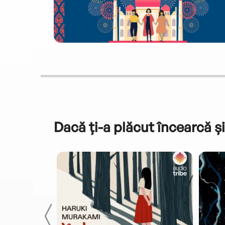
Dacă ți-a plăcut încearcă și