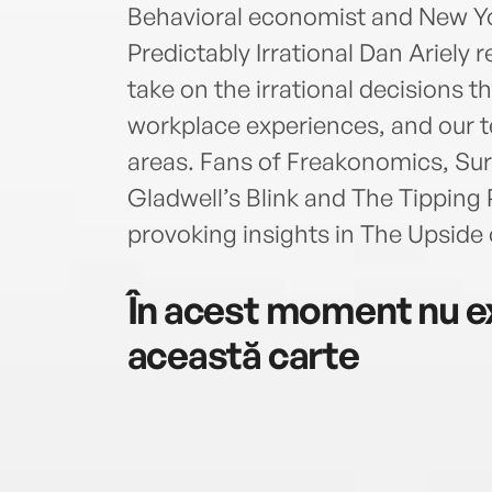
Behavioral economist and New Yo
Predictably Irrational Dan Ariely
take on the irrational decisions th
workplace experiences, and our t
areas. Fans of Freakonomics, Sur
Gladwell’s Blink and The Tipping 
provoking insights in The Upside of
În acest moment nu ex
această carte