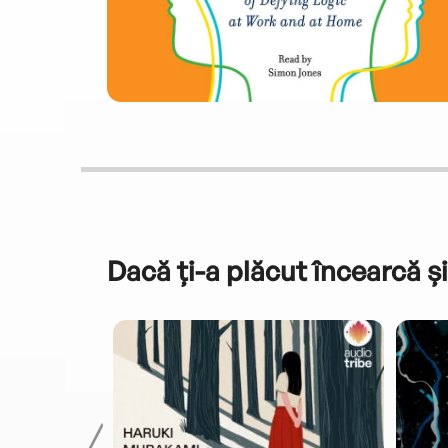
Dacă ți-a plăcut încearcă și