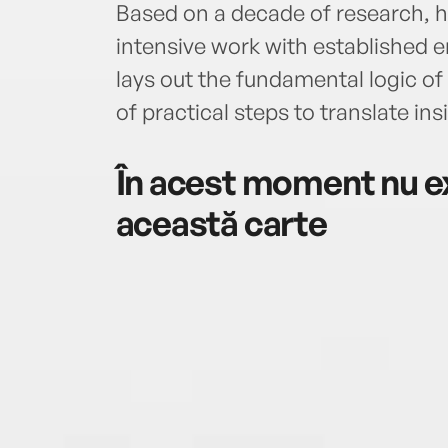
Based on a decade of research, hi
intensive work with established e
lays out the fundamental logic of
of practical steps to translate ins
În acest moment nu ex
această carte