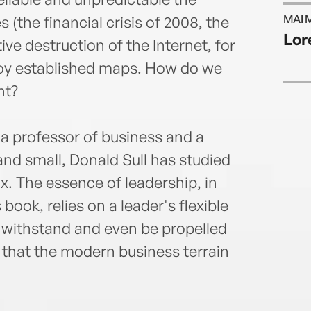
inves
MAI 
 (the financial crisis of 2008, the
for t
Lor
(www
ative destruction of the Internet, for
roy established maps. How do we
nt?
 a professor of business and a
d small, Donald Sull has studied
x. The essence of leadership, in
book, relies on a leader's flexible
n withstand and even be propelled
that the modern business terrain