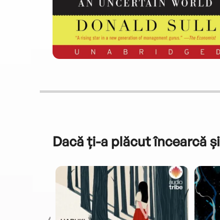
Dacă ți-a plăcut încearcă și