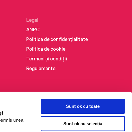
Legal
ANPC
Politica de confidențialitate
Politica de cookie
Termeni și condiții
Regulamente
Sunt ok cu toate
și
 permisiunea
Sunt ok cu selecția