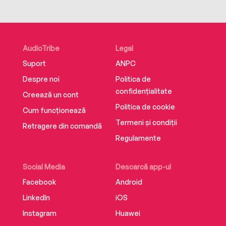
AudioTribe
Legal
Suport
ANPC
Despre noi
Politica de
confidențialitate
Creează un cont
Politica de cookie
Cum funcționează
Termeni și condiții
Retragere din comandă
Regulamente
Social Media
Descarcă app-ul
Facebook
Android
LinkedIn
iOS
Instagram
Huawei