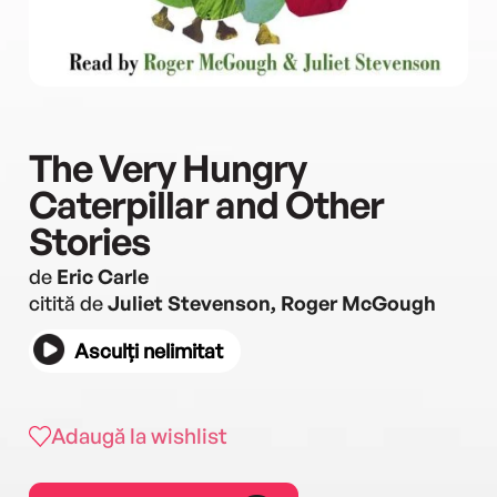
The Very Hungry
Caterpillar and Other
Stories
de
Eric Carle
citită de
Juliet Stevenson, Roger McGough
Asculți nelimitat
Adaugă la wishlist