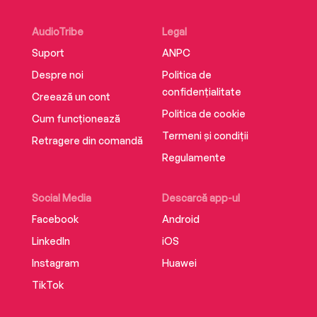
AudioTribe
Legal
Suport
ANPC
Despre noi
Politica de
confidențialitate
Creează un cont
Politica de cookie
Cum funcționează
Termeni și condiții
Retragere din comandă
Regulamente
Social Media
Descarcă app-ul
Facebook
Android
LinkedIn
iOS
Instagram
Huawei
TikTok