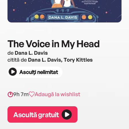
The Voice in My Head
de
Dana L. Davis
citită de
Dana L. Davis, Tory Kittles
Asculți nelimitat
9h 7m
Adaugă la wishlist
Ascultă gratuit