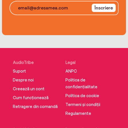
Înscriere
AudioTribe
Legal
Suport
ANPC
Despre noi
Politica de
confidențialitate
Creează un cont
Politica de cookie
Cum funcționează
Termeni și condiții
Retragere din comandă
Regulamente