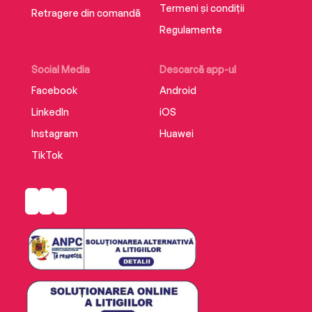
Termeni și condiții
Retragere din comandă
Regulamente
Social Media
Descarcă app-ul
Facebook
Android
LinkedIn
iOS
Instagram
Huawei
TikTok