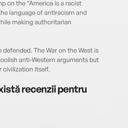
p on the “America is a racist
he language of antiracism and
hile making authoritarian
 be defended. The War on the West is
 foolish anti-Western arguments but
ivilization itself.
istă recenzii pentru