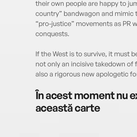
their own people are happy to jum
country” bandwagon and mimic t
“pro-justice” movements as PR w
conquests.
If the West is to survive, it must
not only an incisive takedown of
also a rigorous new apologetic for c
În acest moment nu ex
această carte