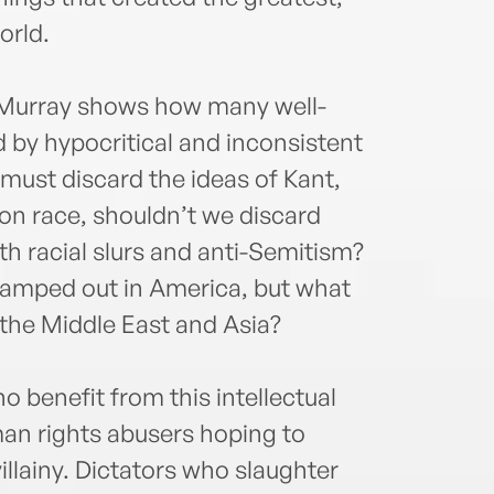
orld.
 Murray shows how many well-
by hypocritical and inconsistent
e must discard the ideas of Kant,
 on race, shouldn’t we discard
h racial slurs and anti-Semitism?
tamped out in America, but what
n the Middle East and Asia?
ho benefit from this intellectual
man rights abusers hoping to
illainy. Dictators who slaughter