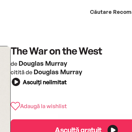
Căutare
Recom
The War on the West
Douglas Murray
de
Douglas Murray
citită de
Asculți nelimitat
Adaugă la wishlist
Ascultă gratuit