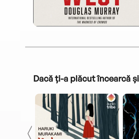
Dacă ți-a plăcut încearcă și