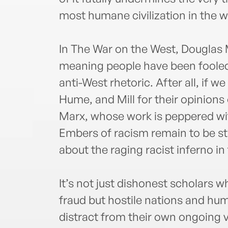
most humane civilization in the w
In The War on the West, Douglas
meaning people have been fooled 
anti-West rhetoric. After all, if w
Hume, and Mill for their opinions
Marx, whose work is peppered wit
Embers of racism remain to be s
about the raging racist inferno i
It’s not just dishonest scholars w
fraud but hostile nations and hu
distract from their own ongoing v