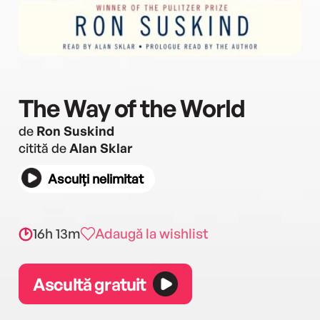
The Way of the World
de
Ron Suskind
citită de
Alan Sklar
Asculți nelimitat
16h 13m
Adaugă la wishlist
Ascultă gratuit