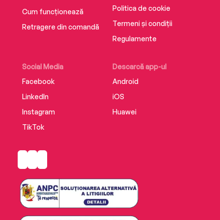
Politica de cookie
Cum funcționează
Termeni și condiții
Retragere din comandă
Regulamente
Social Media
Descarcă app-ul
Facebook
Android
LinkedIn
iOS
Instagram
Huawei
TikTok