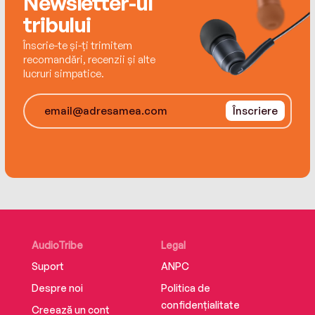
Newsletter-ul
tribului
Înscrie-te și-ți trimitem
recomandări, recenzii și alte
lucruri simpatice.
Înscriere
AudioTribe
Legal
Suport
ANPC
Despre noi
Politica de
confidențialitate
Creează un cont