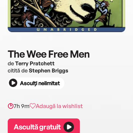
The Wee Free Men
de
Terry Pratchett
citită de
Stephen Briggs
Asculți nelimitat
7h 9m
Adaugă la wishlist
Ascultă gratuit