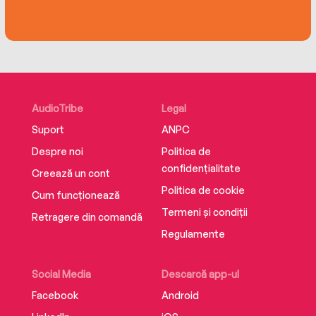
AudioTribe
Legal
Suport
ANPC
Despre noi
Politica de
confidențialitate
Creează un cont
Politica de cookie
Cum funcționează
Termeni și condiții
Retragere din comandă
Regulamente
Social Media
Descarcă app-ul
Facebook
Android