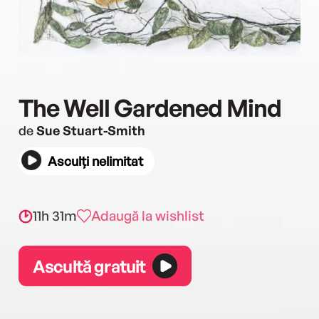
The Well Gardened Mind
de
Sue Stuart-Smith
Asculți nelimitat
11h 31m
Adaugă la wishlist
Ascultă gratuit