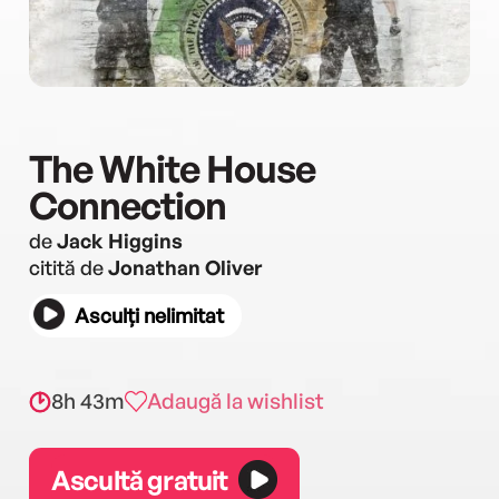
The White House
Connection
de
Jack Higgins
citită de
Jonathan Oliver
Asculți nelimitat
8h 43m
Adaugă la wishlist
Ascultă gratuit