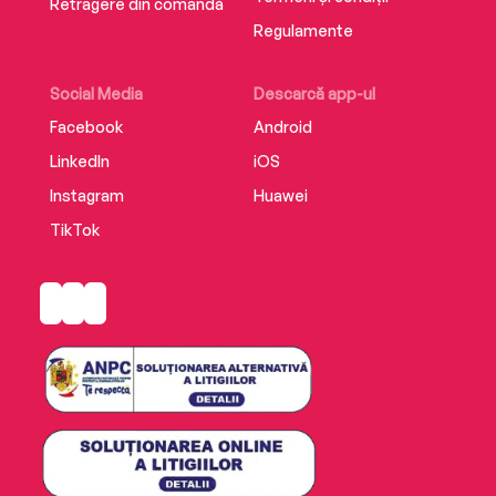
Retragere din comandă
Regulamente
Social Media
Descarcă app-ul
Facebook
Android
LinkedIn
iOS
Instagram
Huawei
TikTok