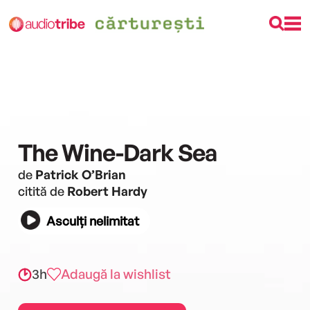
The Wine-Dark Sea
de
Patrick O’Brian
citită de
Robert Hardy
Asculți nelimitat
3h
Adaugă la wishlist