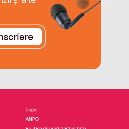
Înscriere
Legal
ANPC
Politica de confidențialitate