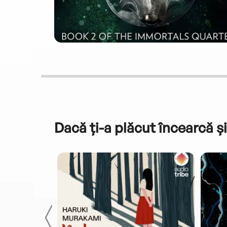
Dacă ți-a plăcut încearcă și