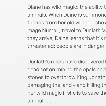
Diane has wild magic: the ability 
animals. When Daine is summoned
friends from her old village – sh
mage Numair, travel to Dunlath Va
they arrive, Daine learns that it’s
threatened; people are in danger,
Dunlath’s rulers have discovered b
dead set on mining the opals and
stones to overthrow King Jonathan
damaging the land – and killing t
her wild magic if she is to save 
animal . . .