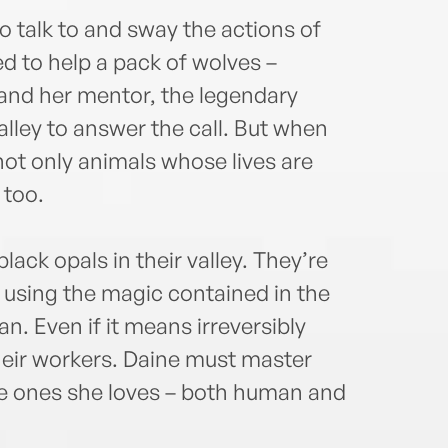
to talk to and sway the actions of
 to help a pack of wolves –
e and her mentor, the legendary
lley to answer the call. But when
 not only animals whose lives are
 too.
lack opals in their valley. They’re
 using the magic contained in the
. Even if it means irreversibly
heir workers. Daine must master
the ones she loves – both human and