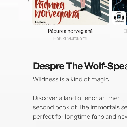
eria...
Pădurea norvegiană
E
ris
Haruki Murakami
Despre
The Wolf-Spe
Wildness is a kind of magic
Discover a land of enchantment, 
second book of The Immortals ser
perfect for longtime fans and ne