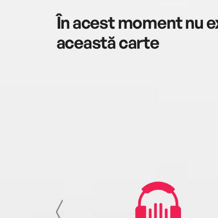
În acest moment nu ex
această carte