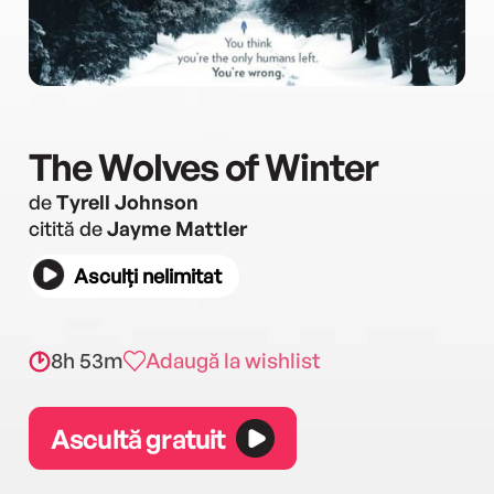
The Wolves of Winter
de
Tyrell Johnson
citită de
Jayme Mattler
Asculți nelimitat
8h 53m
Adaugă la wishlist
Ascultă gratuit