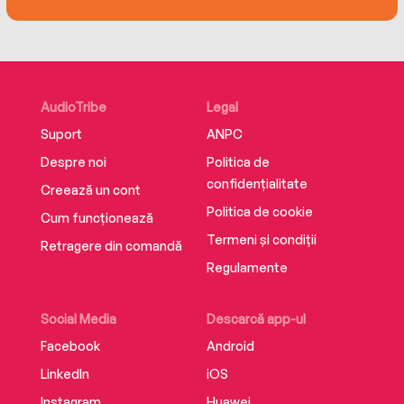
AudioTribe
Legal
Suport
ANPC
Despre noi
Politica de
confidențialitate
Creează un cont
Politica de cookie
Cum funcționează
Termeni și condiții
Retragere din comandă
Regulamente
Social Media
Descarcă app-ul
Facebook
Android
LinkedIn
iOS
Instagram
Huawei