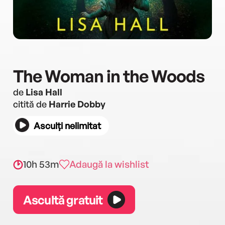
The Woman in the Woods
de
Lisa Hall
citită de
Harrie Dobby
Asculți nelimitat
10h 53m
Adaugă la wishlist
Ascultă gratuit