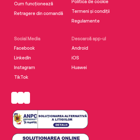
Politica de cookie
Cum funcționează
Termeni și condiții
Retragere din comandă
Regulamente
Social Media
Descarcă app-ul
Facebook
Android
LinkedIn
iOS
Instagram
Huawei
TikTok