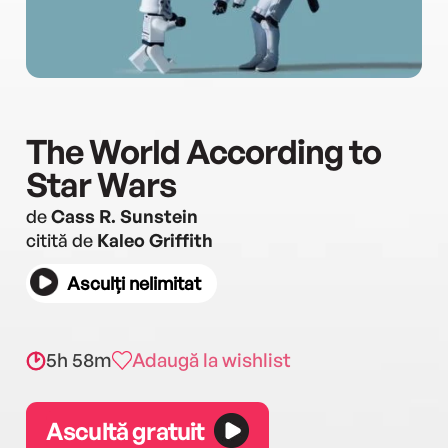
The World According to
Star Wars
de
Cass R. Sunstein
citită de
Kaleo Griffith
Asculți nelimitat
5h 58m
Adaugă la wishlist
Ascultă gratuit