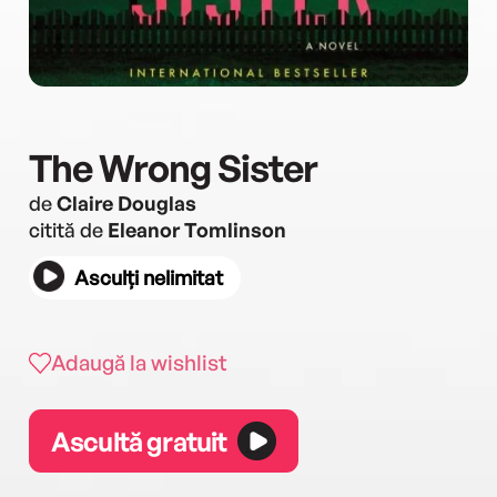
The Wrong Sister
de
Claire Douglas
citită de
Eleanor Tomlinson
Asculți nelimitat
Adaugă la wishlist
Ascultă gratuit