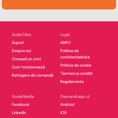
AudioTribe
Legal
Suport
ANPC
Despre noi
Politica de
confidențialitate
Creează un cont
Politica de cookie
Cum funcționează
Termeni și condiții
Retragere din comandă
Regulamente
Social Media
Descarcă app-ul
Facebook
Android
LinkedIn
iOS