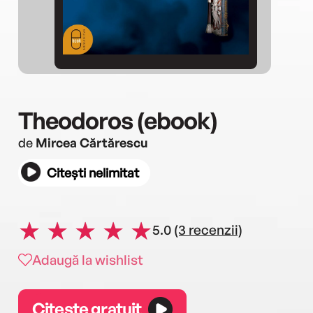
Theodoros (ebook)
de
Mircea Cărtărescu
Citești nelimitat
5.0
(3 recenzii)
Adaugă la wishlist
Citește gratuit