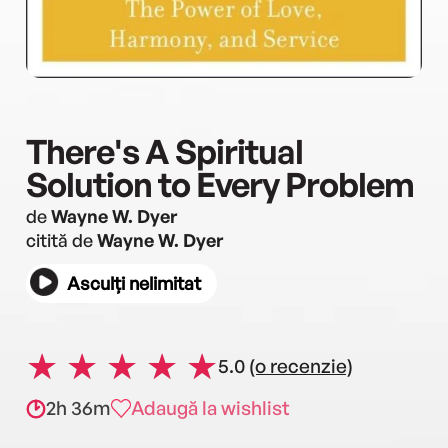
There's A Spiritual
Solution to Every Problem
de
Wayne W. Dyer
citită de
Wayne W. Dyer
Asculți nelimitat
5.0
(o recenzie)
2h 36m
Adaugă la wishlist