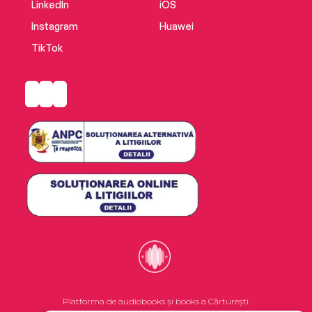
LinkedIn
iOS
Instagram
Huawei
TikTok
Platforma de audiobooks și books a Cărturești.