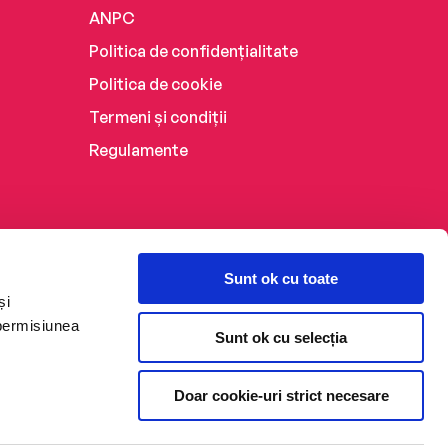
ANPC
Politica de confidențialitate
Politica de cookie
Termeni și condiții
Regulamente
Sunt ok cu toate
și
 permisiunea
Sunt ok cu selecția
Doar cookie-uri strict necesare