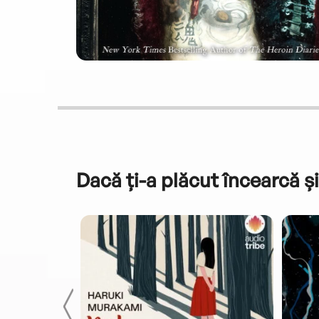
Dacă ți-a plăcut încearcă și