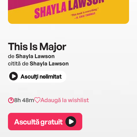
This Is Major
de
Shayla Lawson
citită de
Shayla Lawson
Asculți nelimitat
8h 48m
Adaugă la wishlist
Ascultă gratuit