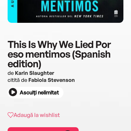
This Is Why We Lied Por
eso mentimos (Spanish
edition)
de
Karin Slaughter
citită de
Fabiola Stevenson
Asculți nelimitat
Adaugă la wishlist