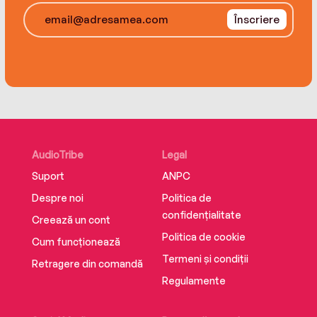
Înscriere
AudioTribe
Legal
Suport
ANPC
Despre noi
Politica de
confidențialitate
Creează un cont
Politica de cookie
Cum funcționează
Termeni și condiții
Retragere din comandă
Regulamente