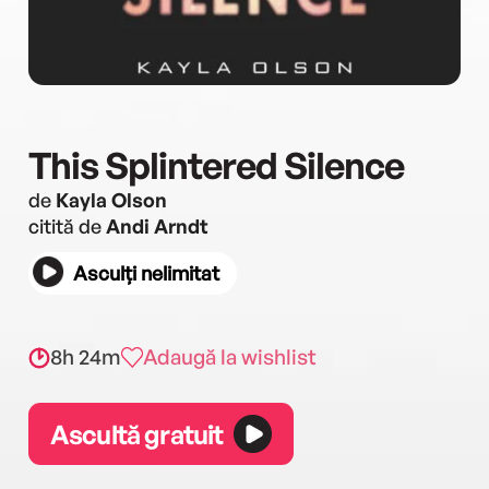
This Splintered Silence
de
Kayla Olson
citită de
Andi Arndt
Asculți nelimitat
8h 24m
Adaugă la wishlist
Ascultă gratuit