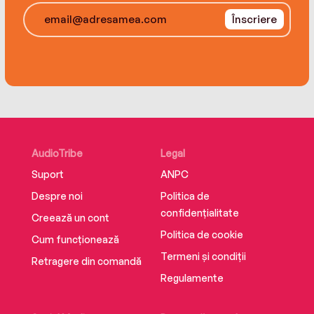
Înscriere
AudioTribe
Legal
Suport
ANPC
Despre noi
Politica de
confidențialitate
Creează un cont
Politica de cookie
Cum funcționează
Termeni și condiții
Retragere din comandă
Regulamente