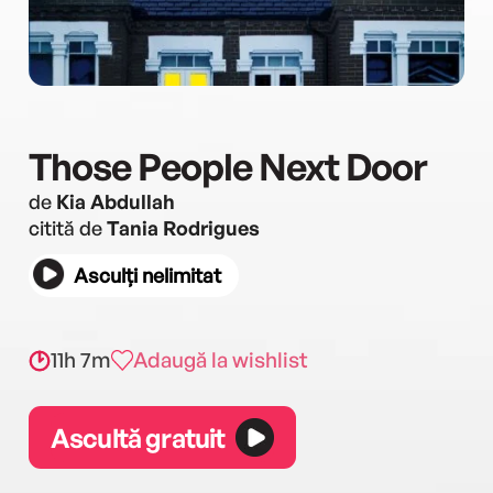
Those People Next Door
de
Kia Abdullah
citită de
Tania Rodrigues
Asculți nelimitat
11h 7m
Adaugă la wishlist
Ascultă gratuit