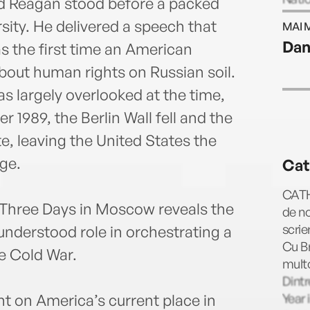
ld Reagan stood before a packed
for E
ity. He delivered a speech that
MAI 
the a
Dan
as the first time an American
inclu
Wash
bout human rights on Russian soil.
Exper
s largely overlooked at the time,
Darin
r 1989, the Berlin Wall fell and the
famil
e, leaving the United States the
ge.
Cat
CATH
 Three Days in Moscow reveals the
de no
scrie
sunderstood role in orchestrating a
Cu Br
e Cold War.
multo
Dintr
Year 
t on America’s current place in