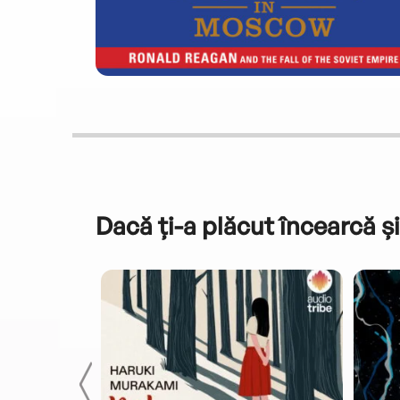
Dacă ți-a plăcut încearcă și