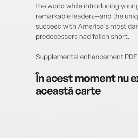
the world while introducing youn
remarkable leaders—and the uniqu
succeed with America’s most da
predecessors had fallen short.
Supplemental enhancement PDF 
În acest moment nu ex
această carte