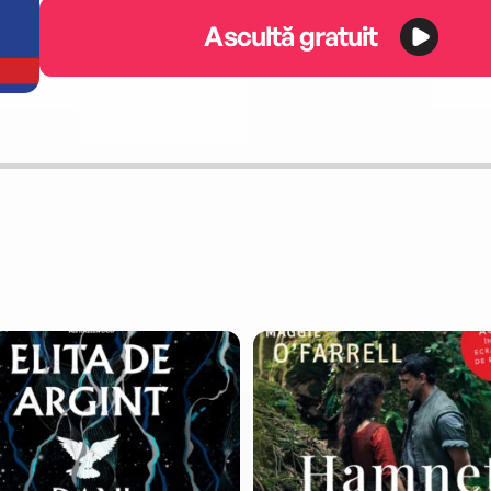
Ascultă gratuit