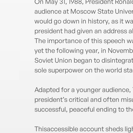
On May 31, 1988, President Rona
audience at Moscow State Univers
would go down in history, as it w
president had given an address a
The importance of this speech wa
yet the following year, in Novembe
Soviet Union began to disintegrat
sole superpower on the world sta
Adapted for a younger audience,
president’s critical and often mi
successful, peaceful ending to th
Thisaccessible account sheds ligh