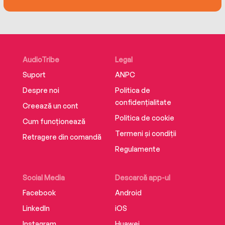
AudioTribe
Legal
Suport
ANPC
Despre noi
Politica de
confidențialitate
Creează un cont
Politica de cookie
Cum funcționează
Termeni și condiții
Retragere din comandă
Regulamente
Social Media
Descarcă app-ul
Facebook
Android
LinkedIn
iOS
Instagram
Huawei