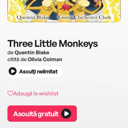
Three Little Monkeys
de
Quentin Blake
citită de
Olivia Colman
Asculți nelimitat
Adaugă la wishlist
Ascultă gratuit