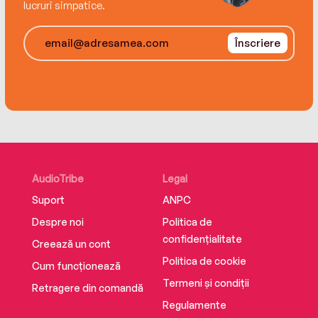
lucruri simpatice.
Înscriere
AudioTribe
Legal
Suport
ANPC
Despre noi
Politica de
confidențialitate
Creează un cont
Politica de cookie
Cum funcționează
Termeni și condiții
Retragere din comandă
Regulamente