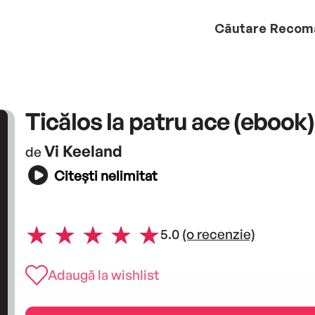
Căutare
Recom
Ticălos la patru ace (ebook)
Vi Keeland
de
Citești nelimitat
5.0
(o recenzie)
Adaugă la wishlist