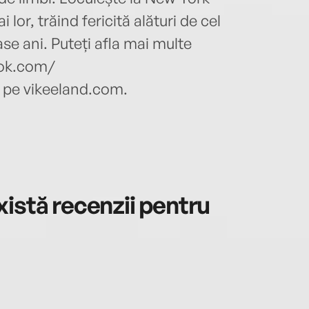
i lor, trăind fericită alături de cel
se ani. Puteți afla mai multe
ook.com/
pe vikeeland.com.
istă recenzii pentru