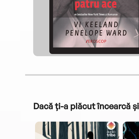
Dacă ți-a plăcut încearcă și