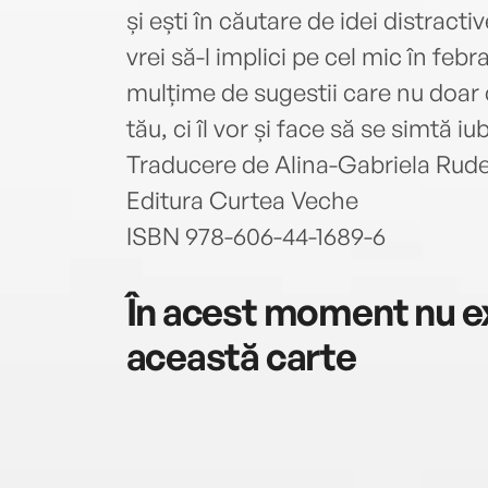
și ești în căutare de idei distrac
vrei să-l implici pe cel mic în febr
mulțime de sugestii care nu doar 
tău, ci îl vor și face să se simtă iub
Traducere de Alina-Gabriela Rud
Editura Curtea Veche
ISBN 978-606-44-1689-6
În acest moment nu ex
această carte