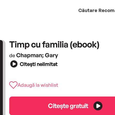
Căutare
Recom
Timp cu familia (ebook)
Chapman; Gary
de
Citești nelimitat
Adaugă la wishlist
Citește gratuit