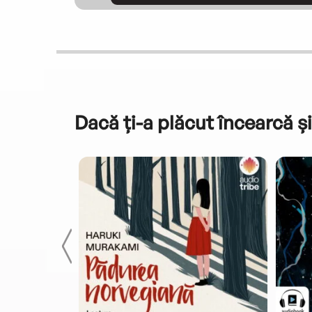
Dacă ți-a plăcut încearcă și