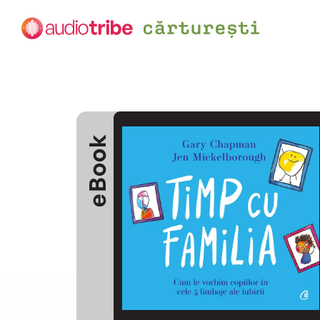
eBook