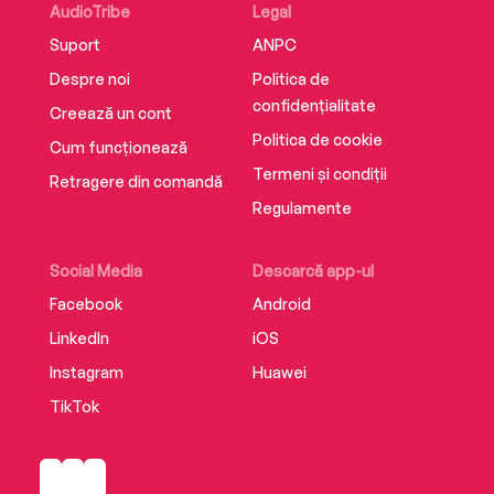
AudioTribe
Legal
Suport
ANPC
Despre noi
Politica de
confidențialitate
Creează un cont
Politica de cookie
Cum funcționează
Termeni și condiții
Retragere din comandă
Regulamente
Social Media
Descarcă app-ul
Facebook
Android
LinkedIn
iOS
Instagram
Huawei
TikTok