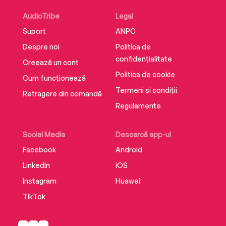
AudioTribe
Legal
Suport
ANPC
Despre noi
Politica de
confidențialitate
Creează un cont
Politica de cookie
Cum funcționează
Termeni și condiții
Retragere din comandă
Regulamente
Social Media
Descarcă app-ul
Facebook
Android
LinkedIn
iOS
Instagram
Huawei
TikTok