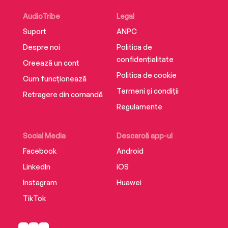
AudioTribe
Legal
Suport
ANPC
Despre noi
Politica de
confidențialitate
Creează un cont
Politica de cookie
Cum funcționează
Termeni și condiții
Retragere din comandă
Regulamente
Social Media
Descarcă app-ul
Facebook
Android
LinkedIn
iOS
Instagram
Huawei
TikTok