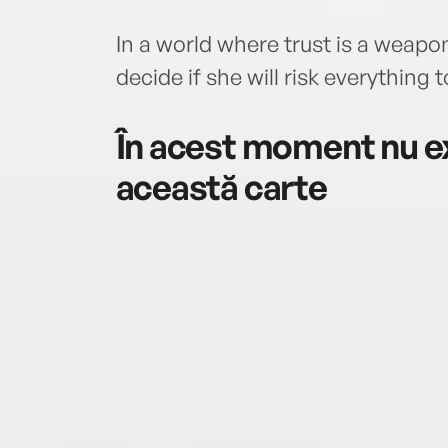
In a world where trust is a weapon
decide if she will risk everything
În acest moment nu ex
această carte