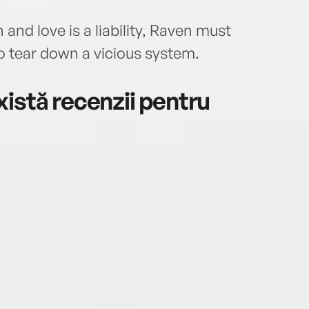
 and love is a liability, Raven must
 to tear down a vicious system.
istă recenzii pentru