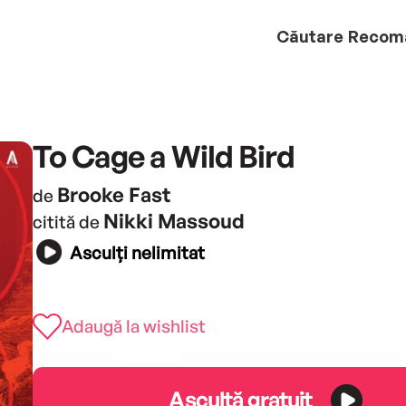
Căutare
Recom
To Cage a Wild Bird
Brooke Fast
de
Nikki Massoud
citită de
Asculți nelimitat
Adaugă la wishlist
Ascultă gratuit