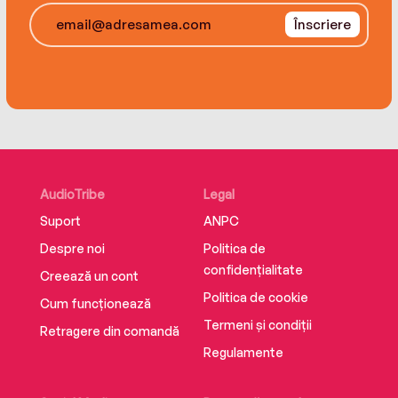
Înscriere
AudioTribe
Legal
Suport
ANPC
Despre noi
Politica de
confidențialitate
Creează un cont
Politica de cookie
Cum funcționează
Termeni și condiții
Retragere din comandă
Regulamente