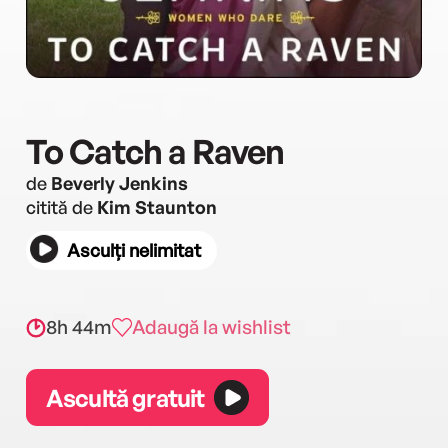
To Catch a Raven
de
Beverly Jenkins
citită de
Kim Staunton
Asculți nelimitat
8h 44m
Adaugă la wishlist
Ascultă gratuit