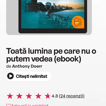
Toată lumina pe care nu o
putem vedea (ebook)
de
Anthony Doerr
Citești nelimitat
4.8
(24 recenzii)
Adaugă la wishlist