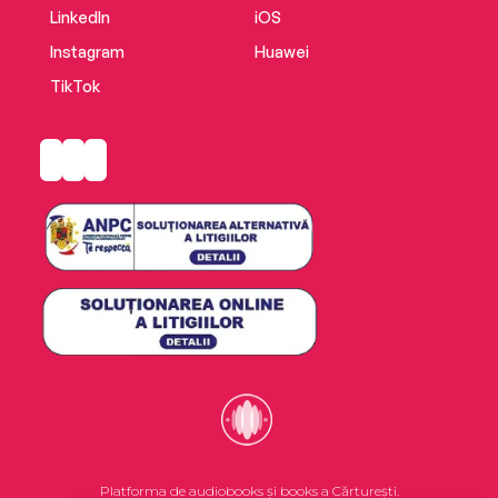
LinkedIn
iOS
Instagram
Huawei
TikTok
Platforma de audiobooks și books a Cărturești.