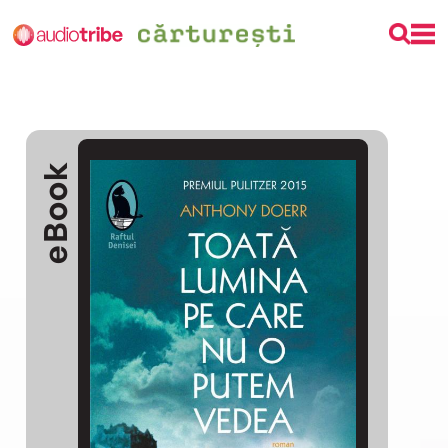
eBook