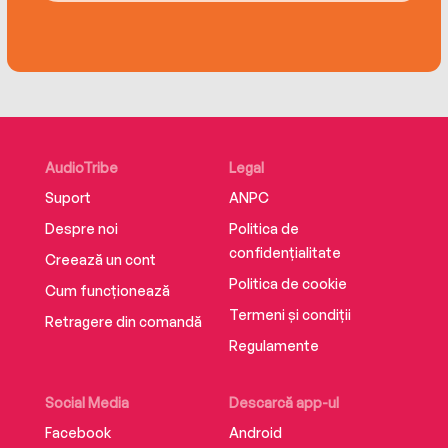
AudioTribe
Legal
Suport
ANPC
Despre noi
Politica de
confidențialitate
Creează un cont
Politica de cookie
Cum funcționează
Termeni și condiții
Retragere din comandă
Regulamente
Social Media
Descarcă app-ul
Facebook
Android