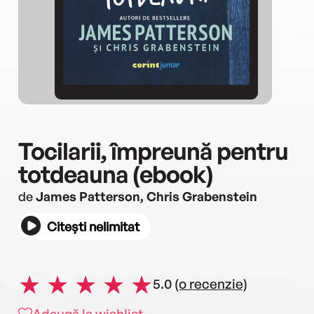
Tocilarii, împreună pentru
totdeauna (ebook)
de
James Patterson, Chris Grabenstein
Citești nelimitat
5.0
(o recenzie)
Adaugă la wishlist