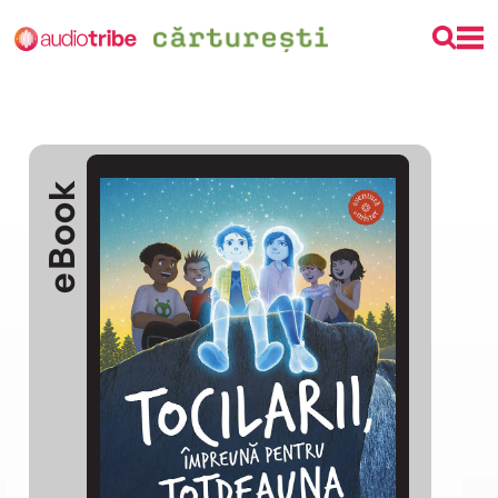
eBook