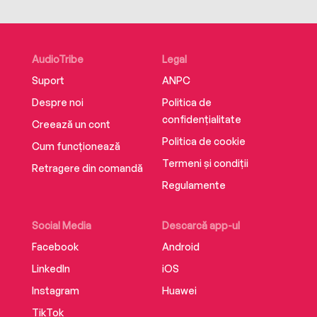
AudioTribe
Legal
Suport
ANPC
Despre noi
Politica de
confidențialitate
Creează un cont
Politica de cookie
Cum funcționează
Termeni și condiții
Retragere din comandă
Regulamente
Social Media
Descarcă app-ul
Facebook
Android
LinkedIn
iOS
Instagram
Huawei
TikTok