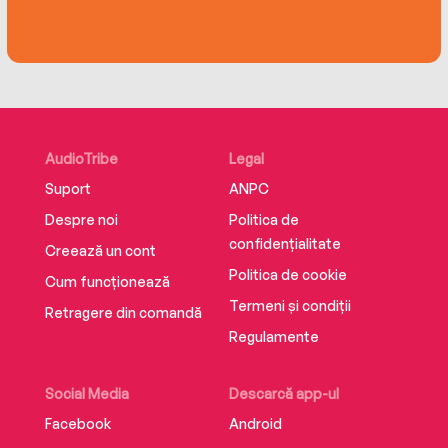
AudioTribe
Legal
Suport
ANPC
Despre noi
Politica de
confidențialitate
Creează un cont
Politica de cookie
Cum funcționează
Termeni și condiții
Retragere din comandă
Regulamente
Social Media
Descarcă app-ul
Facebook
Android