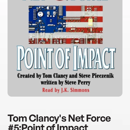
Tom Clancy's Net Force
#5:Point of Impact