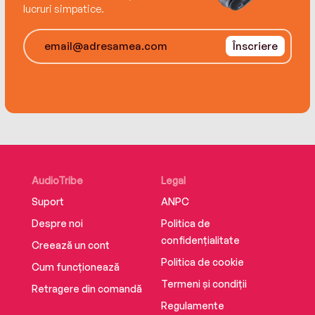
lucruri simpatice.
Înscriere
AudioTribe
Legal
Suport
ANPC
Despre noi
Politica de
confidențialitate
Creează un cont
Politica de cookie
Cum funcționează
Termeni și condiții
Retragere din comandă
Regulamente