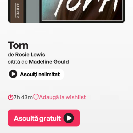
Torn
de
Rosie Lewis
citită de
Madeline Gould
Asculți nelimitat
7h 43m
Adaugă la wishlist
Ascultă gratuit