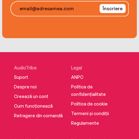
Înscriere
AudioTribe
Legal
Suport
ANPC
Despre noi
Politica de
confidențialitate
Creează un cont
Politica de cookie
Cum funcționează
Termeni și condiții
Retragere din comandă
Regulamente