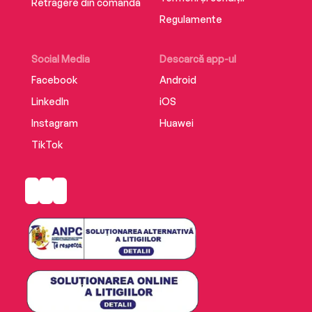
Retragere din comandă
Regulamente
Social Media
Descarcă app-ul
Facebook
Android
LinkedIn
iOS
Instagram
Huawei
TikTok