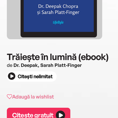
Trăiește în lumină (ebook)
de
Dr. Deepak, Sarah Platt-Finger
Citești nelimitat
Adaugă la wishlist
Citește gratuit