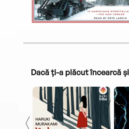
Dacă ți-a plăcut încearcă și