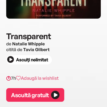
Transparent
de
Natalie Whipple
citită de
Tavia Gilbert
Asculți nelimitat
7h
Adaugă la wishlist
Ascultă gratuit