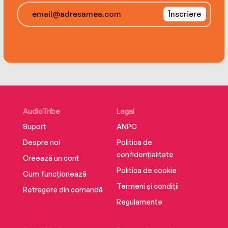
Înscriere
AudioTribe
Legal
Suport
ANPC
Despre noi
Politica de
confidențialitate
Creează un cont
Politica de cookie
Cum funcționează
Termeni și condiții
Retragere din comandă
Regulamente