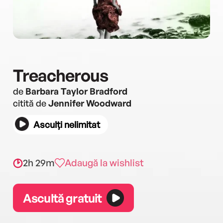
Treacherous
de
Barbara Taylor Bradford
citită de
Jennifer Woodward
Asculți nelimitat
2h 29m
Adaugă la wishlist
Ascultă gratuit