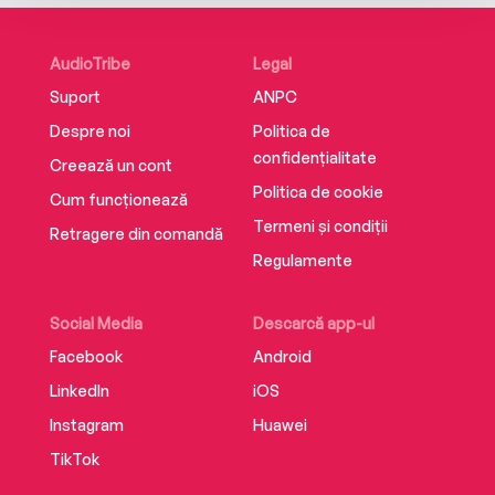
AudioTribe
Legal
Suport
ANPC
Despre noi
Politica de
confidențialitate
Creează un cont
Politica de cookie
Cum funcționează
Termeni și condiții
Retragere din comandă
Regulamente
Social Media
Descarcă app-ul
Facebook
Android
LinkedIn
iOS
Instagram
Huawei
TikTok