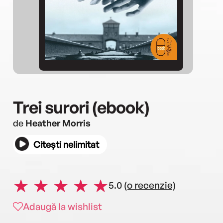
Trei surori (ebook)
de
Heather Morris
Citești nelimitat
5.0
(o recenzie)
Adaugă la wishlist